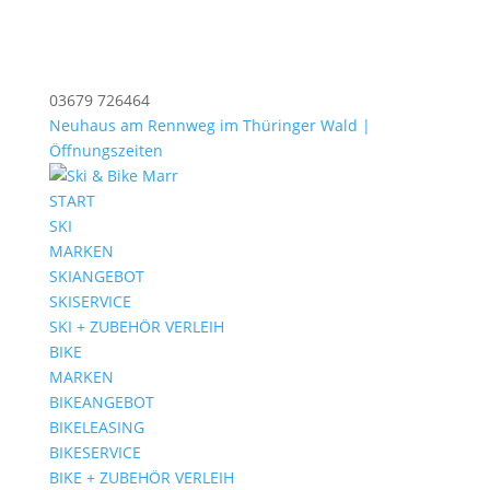
03679 726464
Neuhaus am Rennweg im Thüringer Wald |
Öffnungszeiten
START
SKI
MARKEN
SKIANGEBOT
SKISERVICE
SKI + ZUBEHÖR VERLEIH
BIKE
MARKEN
BIKEANGEBOT
BIKELEASING
BIKESERVICE
BIKE + ZUBEHÖR VERLEIH