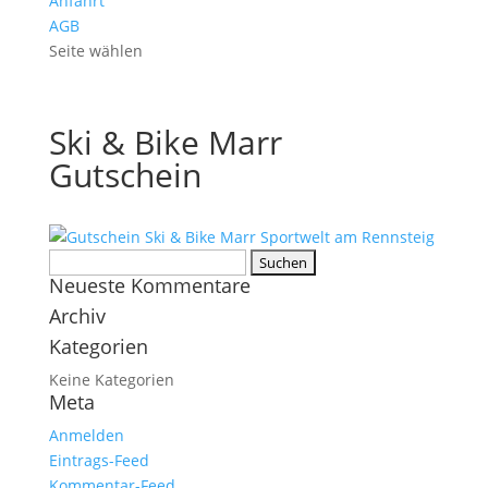
Anfahrt
AGB
Seite wählen
Ski & Bike Marr
Gutschein
Suchen
Neueste Kommentare
nach:
Archiv
Kategorien
Keine Kategorien
Meta
Anmelden
Eintrags-Feed
Kommentar-Feed