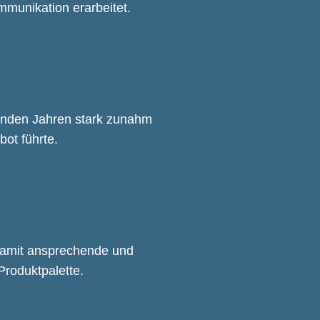
mmunikation erarbeitet.
genden Jahren stark zunahm
ot führte.
damit ansprechende und
Produktpalette.