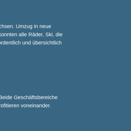
achsen. Umzug in neue
nnten alle Räder, Ski, die
dentlich und übersichtlich
 Beide Geschäftsbereiche
ofitieren voneinander.