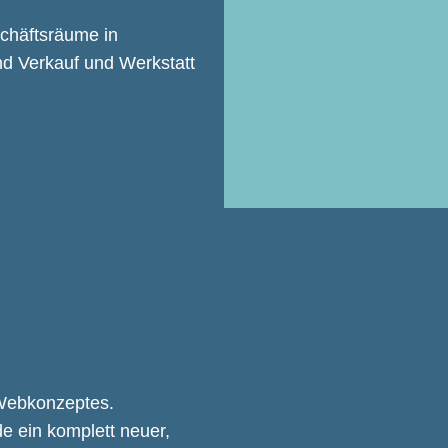
chäftsräume in
nd Verkauf und Werkstatt
 Webkonzeptes.
 ein komplett neuer,