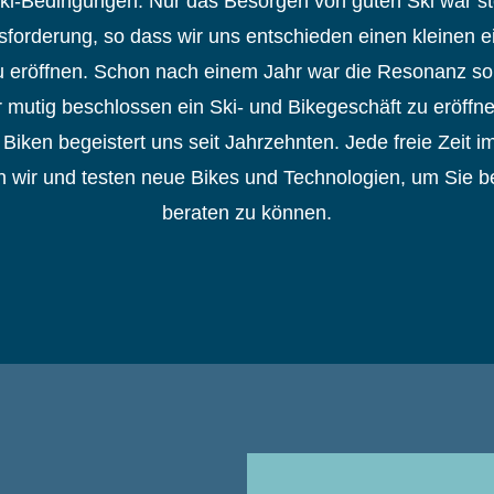
ki-Bedingungen. Nur das Besorgen von guten Ski war st
forderung, so dass wir uns entschieden einen kleinen 
u eröffnen. Schon nach einem Jahr war die Resonanz so
r mutig beschlossen ein Ski- und Bikegeschäft zu eröffn
Biken begeistert uns seit Jahrzehnten. Jede freie Zeit
n wir und testen neue Bikes und Technologien, um Sie b
beraten zu können.