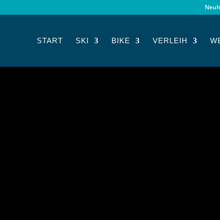
Neuh
START
SKI
BIKE
VERLEIH
W
EIN TEAM