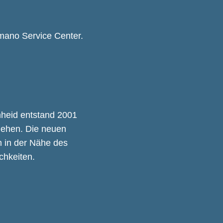
imano Service Center.
nheid entstand 2001
ehen. Die neuen
 in der Nähe des
chkeiten.