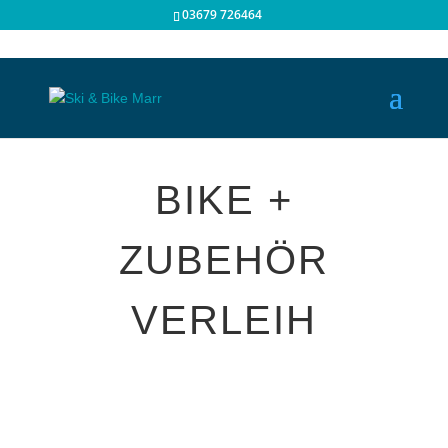
03679 726464
BIKE +
ZUBEHÖR
VERLEIH