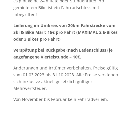
es gibt keine 24 h Rate oder Stundenrate! Pro
gemietetem Bike ist ein Fahrradschloss mit
inbegriffen!
Lieferung im Umkreis von 20km Fahrstrecke vom
Ski & Bike Marr: 15€ pro Fahrt (MAXIMAL 2 E-Bikes
oder 3 Bikes pro Fahrt)
Verspätung bei Rückgabe (nach Ladenschluss) je
angefangene Viertelstunde – 10€.
Änderungen und Irrtümer vorbehalten. Preise gültig
vom 01.03.2023 bis 31.10.2023. Alle Preise verstehen
sich inklusive aktuell gesetzlich gültiger
Mehrwertsteuer.
Von November bis Februar kein Fahrradverleih.