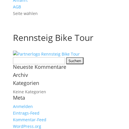
Anfahrt
AGB
Seite wählen
Rennsteig Bike Tour
Suchen
Neueste Kommentare
nach:
Archiv
Kategorien
Keine Kategorien
Meta
Anmelden
Eintrags-Feed
Kommentar-Feed
WordPress.org