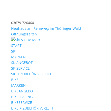
03679 726464
Neuhaus am Rennweg im Thüringer Wald |
Öffnungszeiten
START
SKI
MARKEN
SKIANGEBOT
SKISERVICE
SKI + ZUBEHÖR VERLEIH
BIKE
MARKEN
BIKEANGEBOT
BIKELEASING
BIKESERVICE
BIKE + ZUBEHÖR VERLEIH