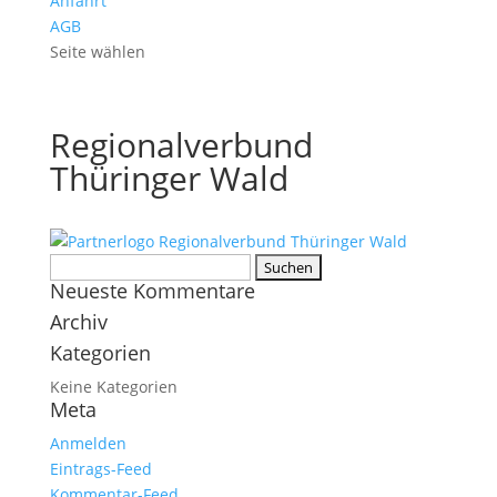
Anfahrt
AGB
Seite wählen
Regionalverbund
Thüringer Wald
Suchen
Neueste Kommentare
nach:
Archiv
Kategorien
Keine Kategorien
Meta
Anmelden
Eintrags-Feed
Kommentar-Feed