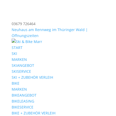
03679 726464
Neuhaus am Rennweg im Thüringer Wald |
Öffnungszeiten
START
SKI
MARKEN
SKIANGEBOT
SKISERVICE
SKI + ZUBEHÖR VERLEIH
BIKE
MARKEN
BIKEANGEBOT
BIKELEASING
BIKESERVICE
BIKE + ZUBEHÖR VERLEIH