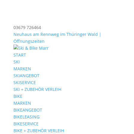
03679 726464
Neuhaus am Rennweg im Thüringer Wald |
Öffnungszeiten
START
SKI
MARKEN
SKIANGEBOT
SKISERVICE
SKI + ZUBEHÖR VERLEIH
BIKE
MARKEN
BIKEANGEBOT
BIKELEASING
BIKESERVICE
BIKE + ZUBEHÖR VERLEIH