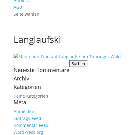
Anfahrt
AGB
Seite wählen
Langlaufski
Suchen
Neueste Kommentare
nach:
Archiv
Kategorien
Keine Kategorien
Meta
Anmelden
Eintrags-Feed
Kommentar-Feed
WordPress.org