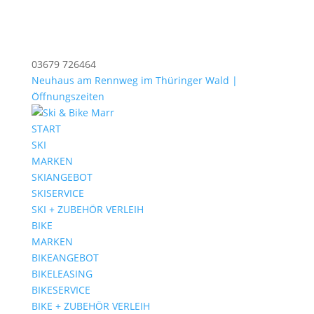
03679 726464
Neuhaus am Rennweg im Thüringer Wald |
Öffnungszeiten
START
SKI
MARKEN
SKIANGEBOT
SKISERVICE
SKI + ZUBEHÖR VERLEIH
BIKE
MARKEN
BIKEANGEBOT
BIKELEASING
BIKESERVICE
BIKE + ZUBEHÖR VERLEIH