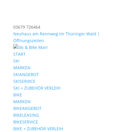
03679 726464
Neuhaus am Rennweg im Thüringer Wald |
Öffnungszeiten
START
SKI
MARKEN
SKIANGEBOT
SKISERVICE
SKI + ZUBEHÖR VERLEIH
BIKE
MARKEN
BIKEANGEBOT
BIKELEASING
BIKESERVICE
BIKE + ZUBEHÖR VERLEIH