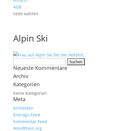
Anfahrt
AGB
Seite wählen
Alpin Ski
Suchen
Neueste Kommentare
nach:
Archiv
Kategorien
Keine Kategorien
Meta
Anmelden
Eintrags-Feed
Kommentar-Feed
WordPress.org