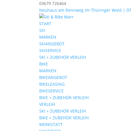
03679 726464
Neuhaus am Rennweg im Thüringer Wald | Öf
START
SKI
MARKEN
SKIANGEBOT
SKISERVICE
SKI + ZUBEHÖR VERLEIH
BIKE
MARKEN
BIKEANGEBOT
BIKELEASING
BIKESERVICE
BIKE + ZUBEHÖR VERLEIH
VERLEIH
SKI + ZUBEHÖR VERLEIH
BIKE + ZUBEHÖR VERLEIH
WERKSTATT