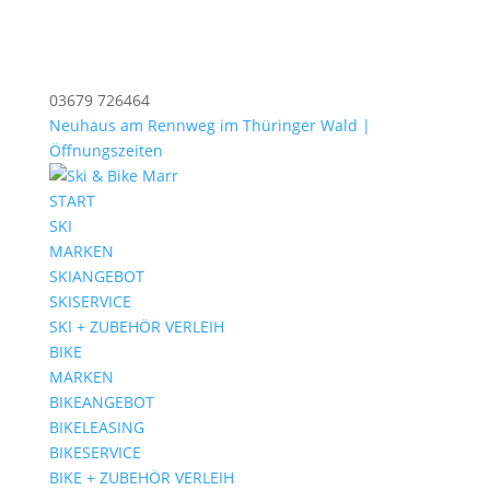
03679 726464
Neuhaus am Rennweg im Thüringer Wald |
Öffnungszeiten
START
SKI
MARKEN
SKIANGEBOT
SKISERVICE
SKI + ZUBEHÖR VERLEIH
BIKE
MARKEN
BIKEANGEBOT
BIKELEASING
BIKESERVICE
BIKE + ZUBEHÖR VERLEIH