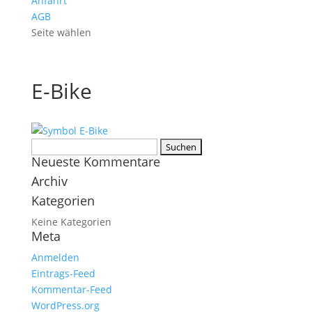
Anfahrt
AGB
Seite wählen
E-Bike
Suchen
Neueste Kommentare
nach:
Archiv
Kategorien
Keine Kategorien
Meta
Anmelden
Eintrags-Feed
Kommentar-Feed
WordPress.org