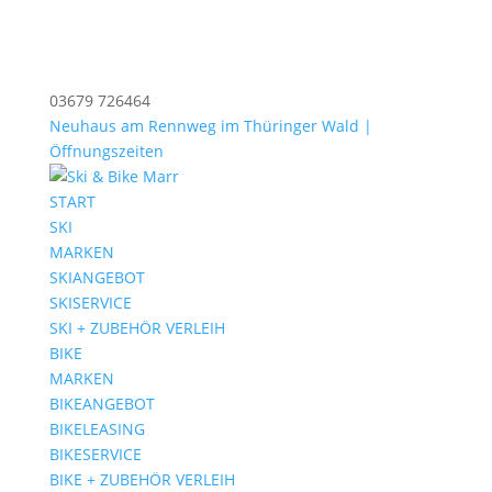
03679 726464
Neuhaus am Rennweg im Thüringer Wald |
Öffnungszeiten
START
SKI
MARKEN
SKIANGEBOT
SKISERVICE
SKI + ZUBEHÖR VERLEIH
BIKE
MARKEN
BIKEANGEBOT
BIKELEASING
BIKESERVICE
BIKE + ZUBEHÖR VERLEIH