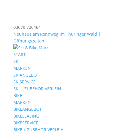
03679 726464
Neuhaus am Rennweg im Thüringer Wald |
Öffnungszeiten
START
SKI
MARKEN
SKIANGEBOT
SKISERVICE
SKI + ZUBEHÖR VERLEIH
BIKE
MARKEN
BIKEANGEBOT
BIKELEASING
BIKESERVICE
BIKE + ZUBEHÖR VERLEIH