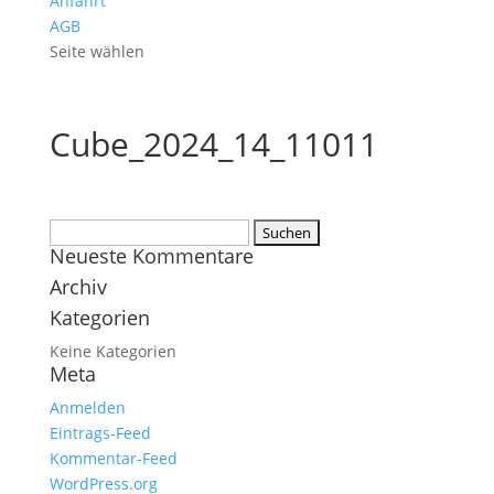
Anfahrt
AGB
Seite wählen
Cube_2024_14_11011
Suchen
Neueste Kommentare
nach:
Archiv
Kategorien
Keine Kategorien
Meta
Anmelden
Eintrags-Feed
Kommentar-Feed
WordPress.org